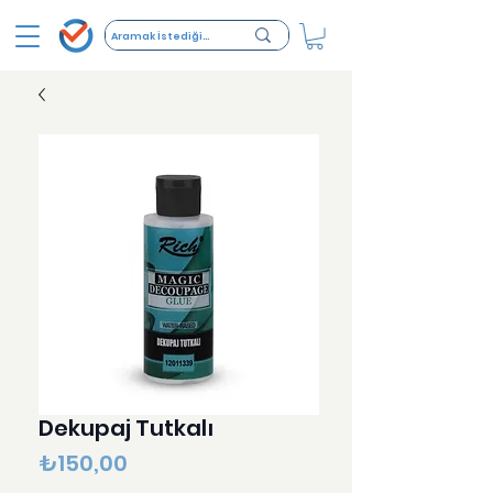
Dekupaj Tutkalı
Fiyat
₺150,00