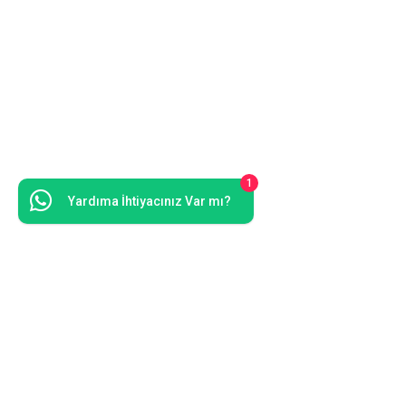
1
Yardıma İhtiyacınız Var mı?