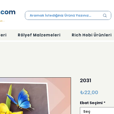
eri
Rölyef Malzemeleri
Rich Hobi Ürünleri
2031
Fiyat
₺22,00
Ebat Seçimi
*
Seç