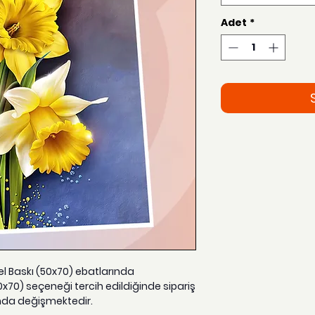
Adet
*
zel Baskı (50x70) ebatlarında
0x70) seçeneği tercih edildiğinde sipariş
nda değişmektedir.