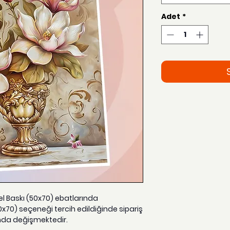
Adet
*
zel Baskı (50x70) ebatlarında
0x70) seçeneği tercih edildiğinde sipariş
nda değişmektedir.