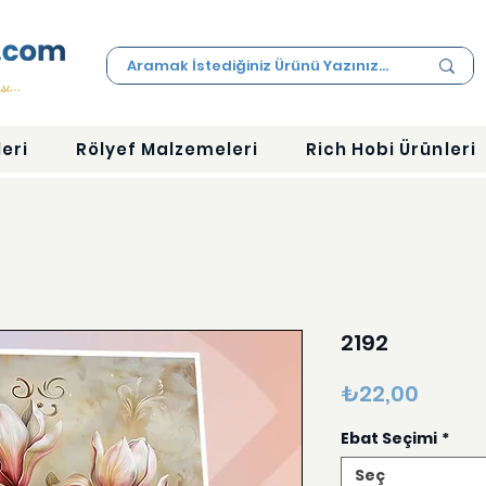
eri
Rölyef Malzemeleri
Rich Hobi Ürünleri
2192
Fiyat
₺22,00
Ebat Seçimi
*
Seç