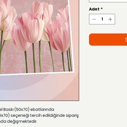
Adet
*
zel Baskı (50x70) ebatlarında
0x70) seçeneği tercih edildiğinde sipariş
nda değişmektedir.