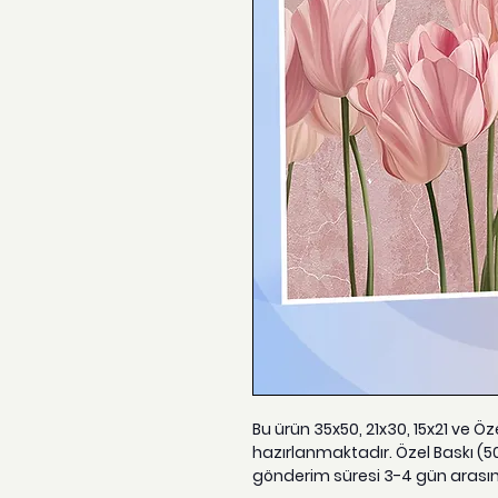
Bu ürün 35x50, 21x30, 15x21 ve Ö
hazırlanmaktadır. Özel Baskı (5
gönderim süresi 3-4 gün arası