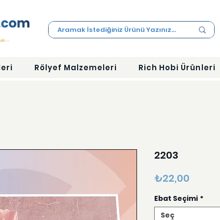
eri
Rölyef Malzemeleri
Rich Hobi Ürünleri
2203
Fiyat
₺22,00
Ebat Seçimi
*
Seç