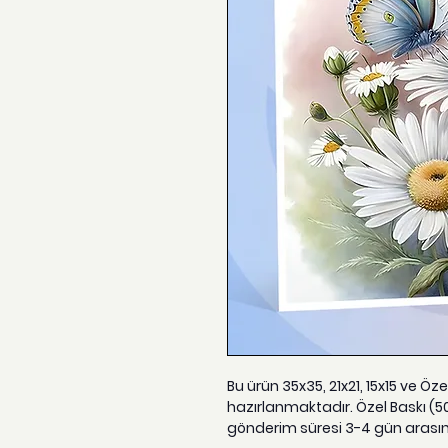
Bu ürün 35x35, 21x21, 15x15 ve Öz
hazırlanmaktadır. Özel Baskı (5
gönderim süresi 3-4 gün arası