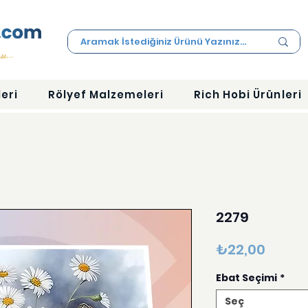
eri
Rölyef Malzemeleri
Rich Hobi Ürünleri
2279
Fiyat
₺22,00
Ebat Seçimi
*
Seç