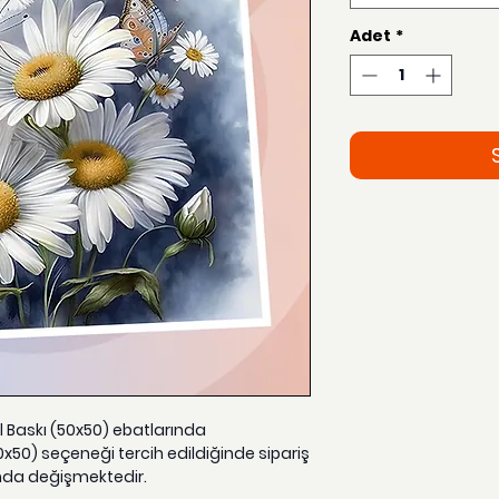
Adet
*
el Baskı (50x50) ebatlarında
0x50) seçeneği tercih edildiğinde sipariş
nda değişmektedir.