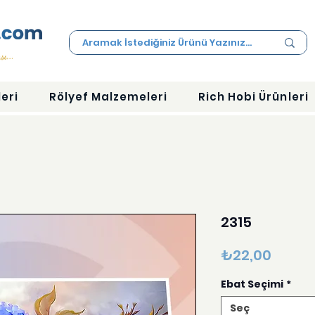
eri
Rölyef Malzemeleri
Rich Hobi Ürünleri
2315
Fiyat
₺22,00
Ebat Seçimi
*
Seç