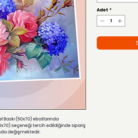
Adet
*
zel Baskı (50x70) ebatlarında
0x70) seçeneği tercih edildiğinde sipariş
nda değişmektedir.