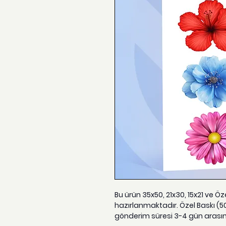
Bu ürün 35x50, 21x30, 15x21 ve Ö
hazırlanmaktadır. Özel Baskı (5
gönderim süresi 3-4 gün arası