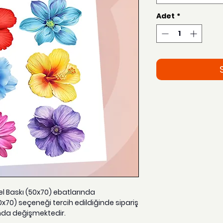
Adet
*
zel Baskı (50x70) ebatlarında
0x70) seçeneği tercih edildiğinde sipariş
nda değişmektedir.