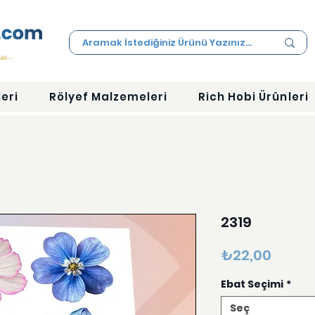
eri
Rölyef Malzemeleri
Rich Hobi Ürünleri
2319
Fiyat
₺22,00
Ebat Seçimi
*
Seç