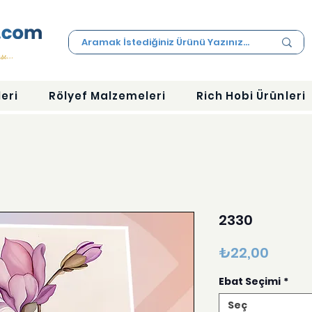
eri
Rölyef Malzemeleri
Rich Hobi Ürünleri
2330
Fiyat
₺22,00
Ebat Seçimi
*
Seç