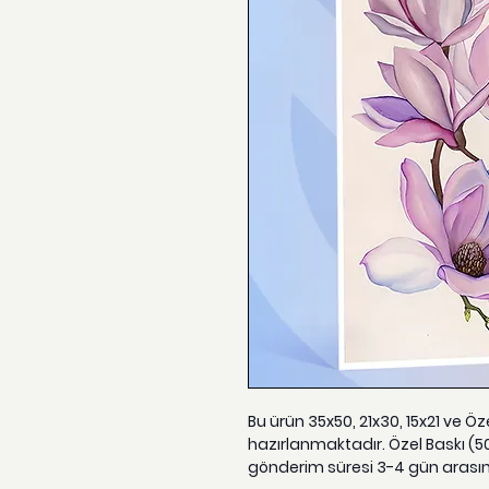
Bu ürün 35x50, 21x30, 15x21 ve Ö
hazırlanmaktadır. Özel Baskı (5
gönderim süresi 3-4 gün arası