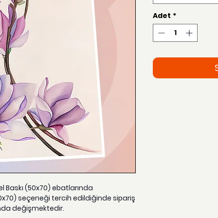
Adet
*
zel Baskı (50x70) ebatlarında
0x70) seçeneği tercih edildiğinde sipariş
nda değişmektedir.