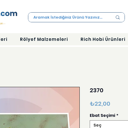
eri
Rölyef Malzemeleri
Rich Hobi Ürünleri
2370
Fiyat
₺22,00
Ebat Seçimi
*
Seç