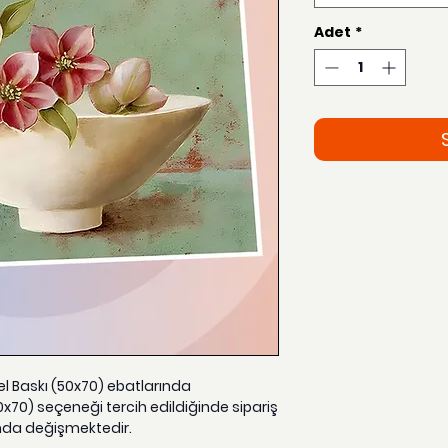
Adet
*
zel Baskı (50x70) ebatlarında
0x70) seçeneği tercih edildiğinde sipariş
nda değişmektedir.