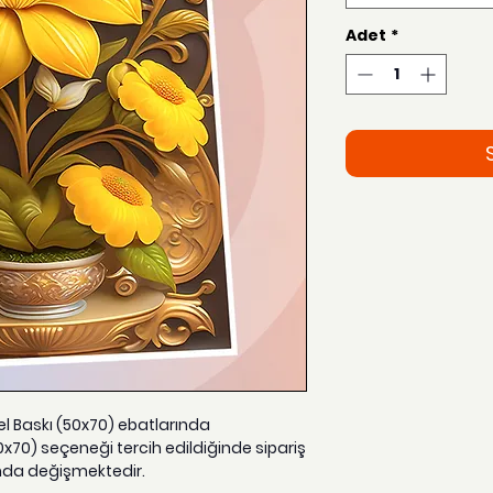
Adet
*
zel Baskı (50x70) ebatlarında
0x70) seçeneği tercih edildiğinde sipariş
nda değişmektedir.