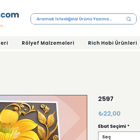
eri
Rölyef Malzemeleri
Rich Hobi Ürünleri
2597
Fiyat
₺22,00
Ebat Seçimi
*
Seç