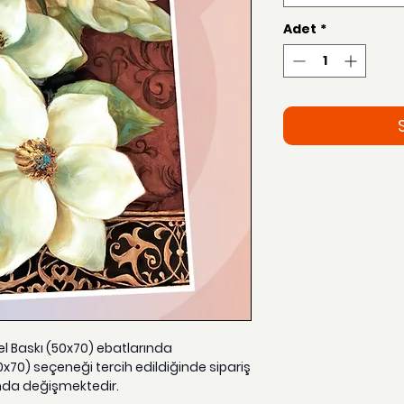
Adet
*
zel Baskı (50x70) ebatlarında
0x70) seçeneği tercih edildiğinde sipariş
nda değişmektedir.