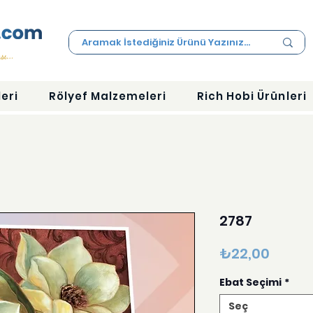
eri
Rölyef Malzemeleri
Rich Hobi Ürünleri
2787
Fiyat
₺22,00
Ebat Seçimi
*
Seç