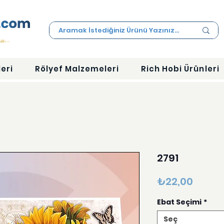
eri
Rölyef Malzemeleri
Rich Hobi Ürünleri
2791
Fiyat
₺22,00
Ebat Seçimi
*
Seç