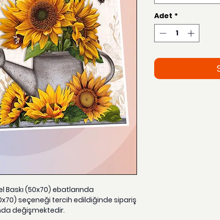
Adet
*
zel Baskı (50x70) ebatlarında
0x70) seçeneği tercih edildiğinde sipariş
nda değişmektedir.