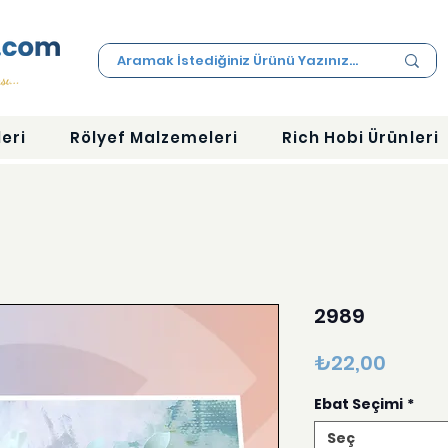
eri
Rölyef Malzemeleri
Rich Hobi Ürünleri
2989
Fiyat
₺22,00
Ebat Seçimi
*
Seç