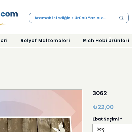
eri
Rölyef Malzemeleri
Rich Hobi Ürünleri
3062
Fiyat
₺22,00
Ebat Seçimi
*
Seç