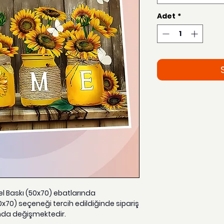
Adet
*
zel Baskı (50x70) ebatlarında
0x70) seçeneği tercih edildiğinde sipariş
nda değişmektedir.