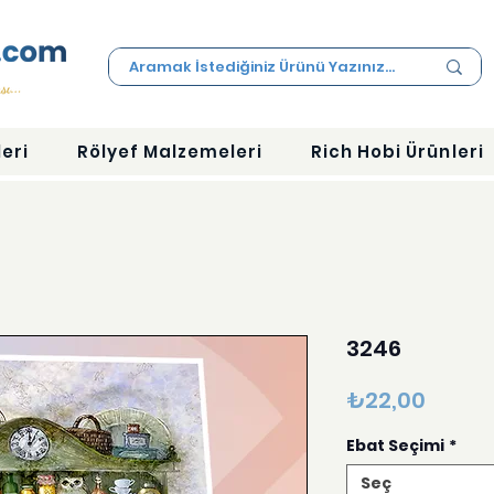
eri
Rölyef Malzemeleri
Rich Hobi Ürünleri
3246
Fiyat
₺22,00
Ebat Seçimi
*
Seç