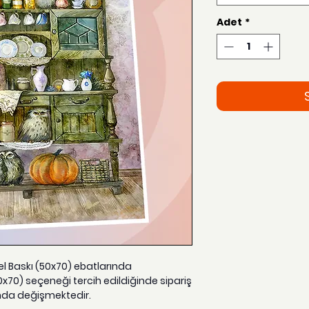
Adet
*
zel Baskı (50x70) ebatlarında
0x70) seçeneği tercih edildiğinde sipariş
nda değişmektedir.