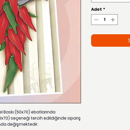
Adet
*
zel Baskı (50x70) ebatlarında
0x70) seçeneği tercih edildiğinde sipariş
nda değişmektedir.