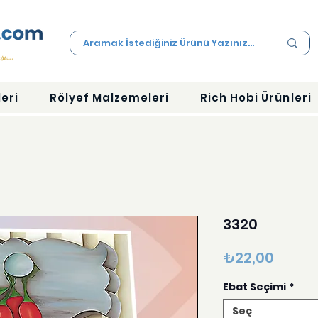
eri
Rölyef Malzemeleri
Rich Hobi Ürünleri
3320
Fiyat
₺22,00
Ebat Seçimi
*
Seç