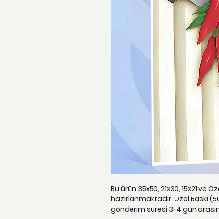
Bu ürün 35x50, 21x30, 15x21 ve Ö
hazırlanmaktadır. Özel Baskı (5
gönderim süresi 3-4 gün arası