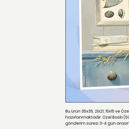
Bu ürün 35x35, 21x21, 15x15 ve Öz
hazırlanmaktadır. Özel Baskı (5
gönderim süresi 3-4 gün arası