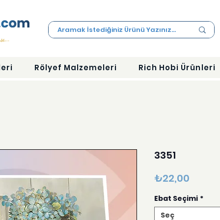
eri
Rölyef Malzemeleri
Rich Hobi Ürünleri
3351
Fiyat
₺22,00
Ebat Seçimi
*
Seç