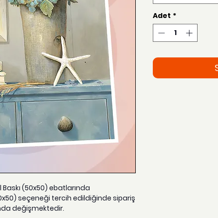
Adet
*
el Baskı (50x50) ebatlarında
0x50) seçeneği tercih edildiğinde sipariş
nda değişmektedir.