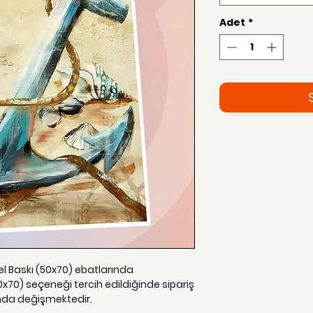
Adet
*
zel Baskı (50x70) ebatlarında
0x70) seçeneği tercih edildiğinde sipariş
nda değişmektedir.