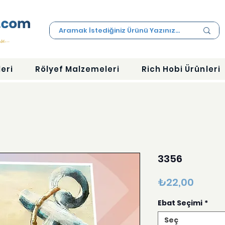
eri
Rölyef Malzemeleri
Rich Hobi Ürünleri
3356
Fiyat
₺22,00
Ebat Seçimi
*
Seç