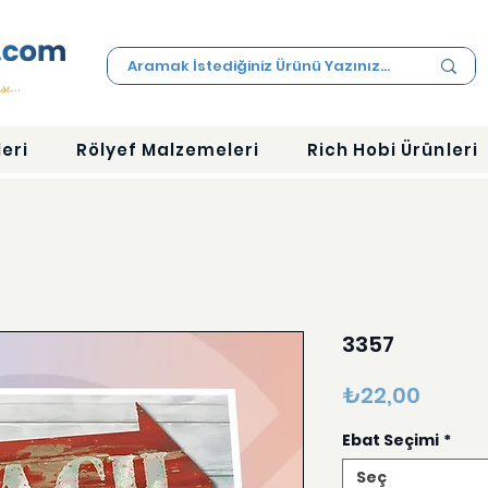
eri
Rölyef Malzemeleri
Rich Hobi Ürünleri
3357
Fiyat
₺22,00
Ebat Seçimi
*
Seç