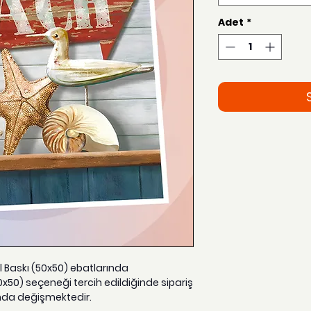
Adet
*
el Baskı (50x50) ebatlarında
0x50) seçeneği tercih edildiğinde sipariş
nda değişmektedir.