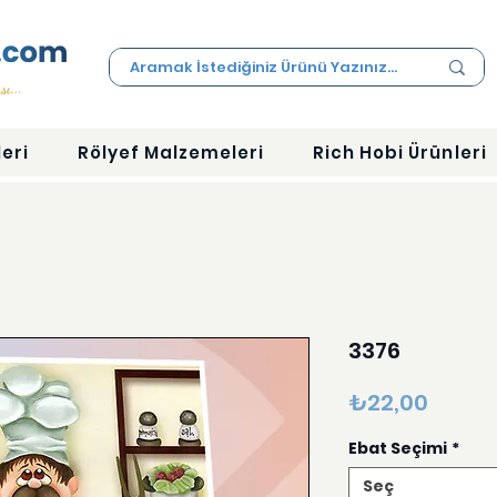
eri
Rölyef Malzemeleri
Rich Hobi Ürünleri
3376
Fiyat
₺22,00
Ebat Seçimi
*
Seç