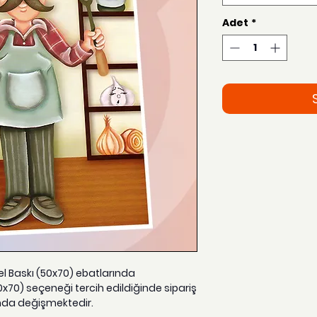
Adet
*
zel Baskı (50x70) ebatlarında
0x70) seçeneği tercih edildiğinde sipariş
nda değişmektedir.