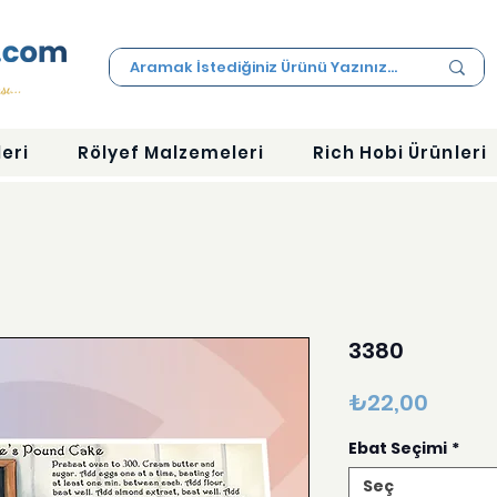
eri
Rölyef Malzemeleri
Rich Hobi Ürünleri
3380
Fiyat
₺22,00
Ebat Seçimi
*
Seç