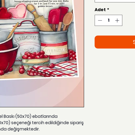
Adet
*
zel Baskı (50x70) ebatlarında
0x70) seçeneği tercih edildiğinde sipariş
nda değişmektedir.