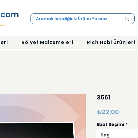
eri
Rölyef Malzemeleri
Rich Hobi Ürünleri
3561
Fiyat
₺22,00
Ebat Seçimi
*
Seç