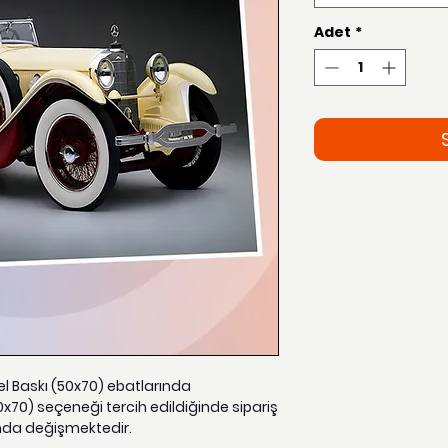
Adet
*
zel Baskı (50x70) ebatlarında
0x70) seçeneği tercih edildiğinde sipariş
nda değişmektedir.