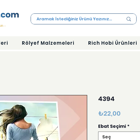
eri
Rölyef Malzemeleri
Rich Hobi Ürünleri
4394
Fiyat
₺22,00
Ebat Seçimi
*
Seç