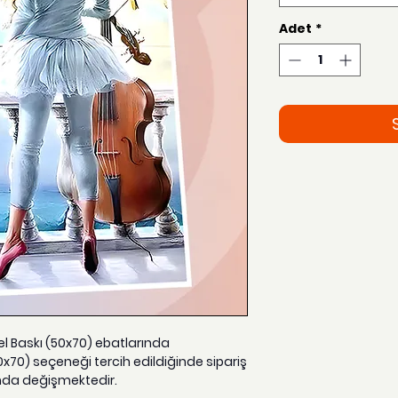
Adet
*
zel Baskı (50x70) ebatlarında
0x70) seçeneği tercih edildiğinde sipariş
nda değişmektedir.