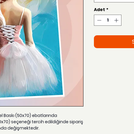
Adet
*
zel Baskı (50x70) ebatlarında
0x70) seçeneği tercih edildiğinde sipariş
nda değişmektedir.