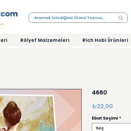
eri
Rölyef Malzemeleri
Rich Hobi Ürünleri
4680
Fiyat
₺22,00
Ebat Seçimi
*
Seç