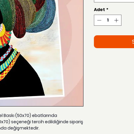
Adet
*
zel Baskı (50x70) ebatlarında
0x70) seçeneği tercih edildiğinde sipariş
nda değişmektedir.