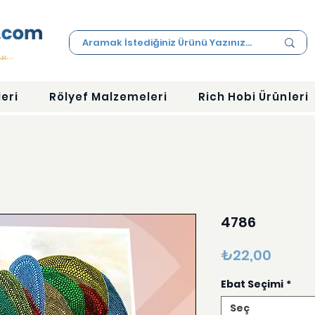
eri
Rölyef Malzemeleri
Rich Hobi Ürünleri
4786
Fiyat
₺22,00
Ebat Seçimi
*
Seç