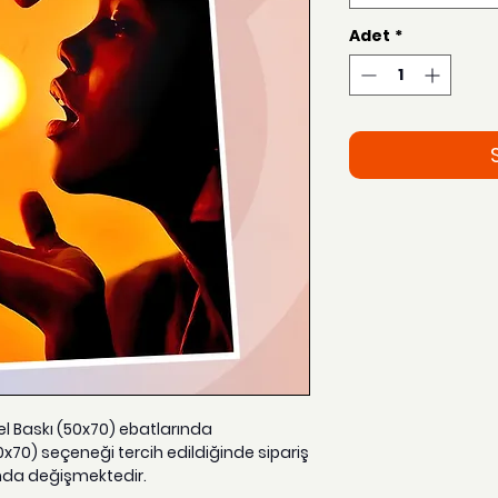
Adet
*
zel Baskı (50x70) ebatlarında
0x70) seçeneği tercih edildiğinde sipariş
nda değişmektedir.