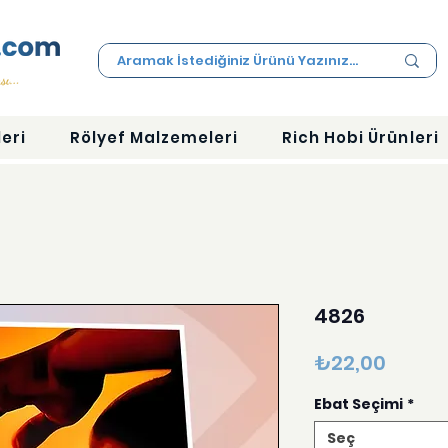
eri
Rölyef Malzemeleri
Rich Hobi Ürünleri
4826
Fiyat
₺22,00
Ebat Seçimi
*
Seç