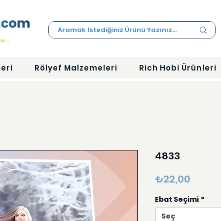
eri
Rölyef Malzemeleri
Rich Hobi Ürünleri
4833
Fiyat
₺22,00
Ebat Seçimi
*
Seç