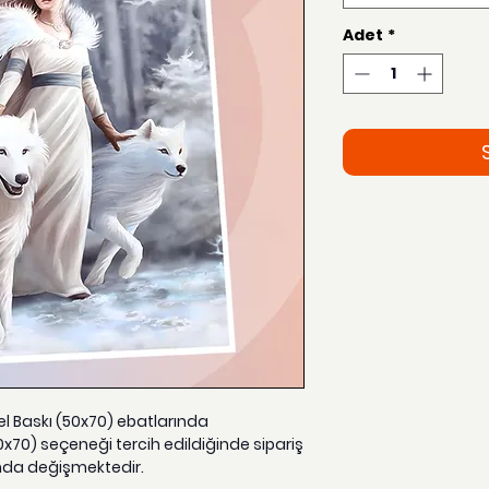
Adet
*
zel Baskı (50x70) ebatlarında
0x70) seçeneği tercih edildiğinde sipariş
nda değişmektedir.