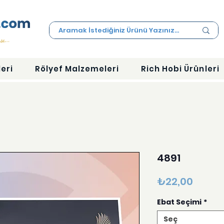
eri
Rölyef Malzemeleri
Rich Hobi Ürünleri
4891
Fiyat
₺22,00
Ebat Seçimi
*
Seç