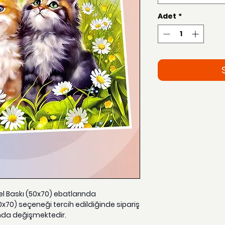
Adet
*
zel Baskı (50x70) ebatlarında
0x70) seçeneği tercih edildiğinde sipariş
nda değişmektedir.