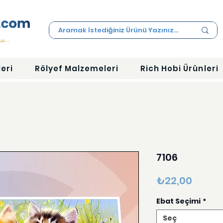
eri
Rölyef Malzemeleri
Rich Hobi Ürünleri
7106
Fiyat
₺22,00
Ebat Seçimi
*
Seç