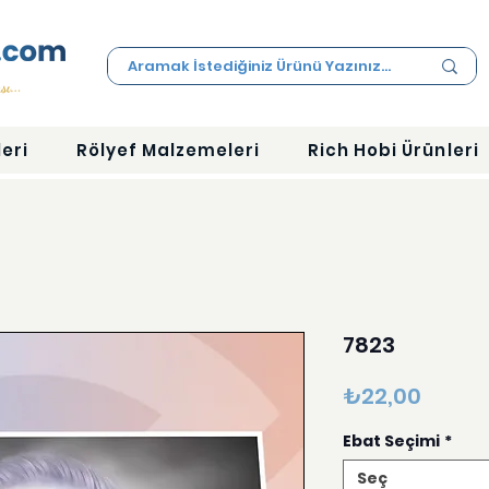
eri
Rölyef Malzemeleri
Rich Hobi Ürünleri
7823
Fiyat
₺22,00
Ebat Seçimi
*
Seç