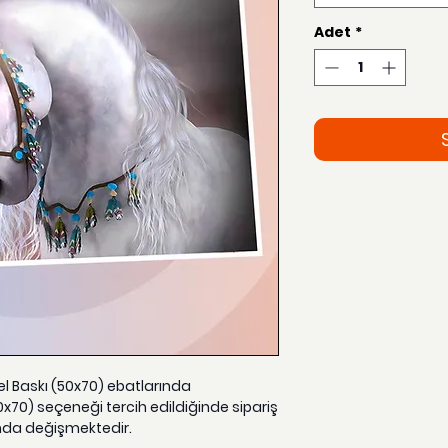
Adet
*
zel Baskı (50x70) ebatlarında
0x70) seçeneği tercih edildiğinde sipariş
nda değişmektedir.