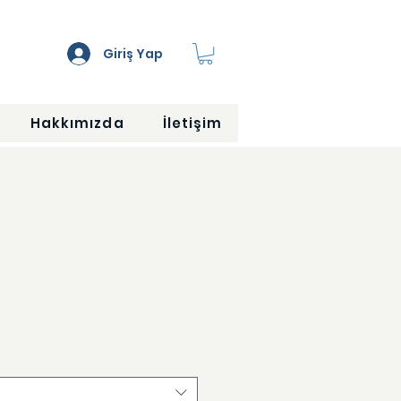
Giriş Yap
Hakkımızda
İletişim