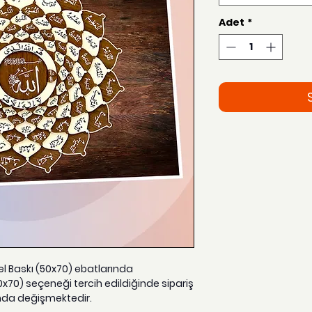
Adet
*
zel Baskı (50x70) ebatlarında
0x70) seçeneği tercih edildiğinde sipariş
nda değişmektedir.