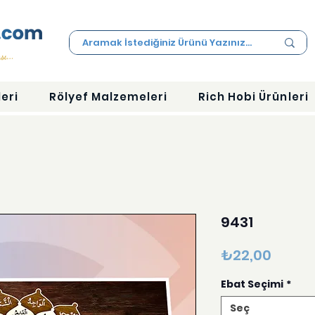
eri
Rölyef Malzemeleri
Rich Hobi Ürünleri
9431
Fiyat
₺22,00
Ebat Seçimi
*
Seç