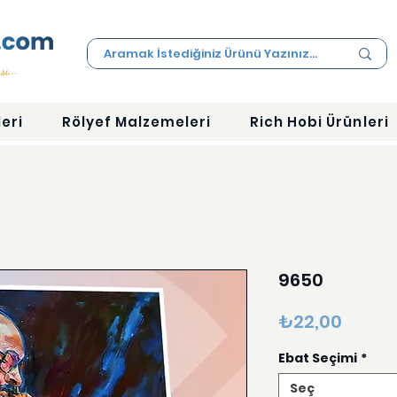
eri
Rölyef Malzemeleri
Rich Hobi Ürünleri
9650
Fiyat
₺22,00
Ebat Seçimi
*
Seç