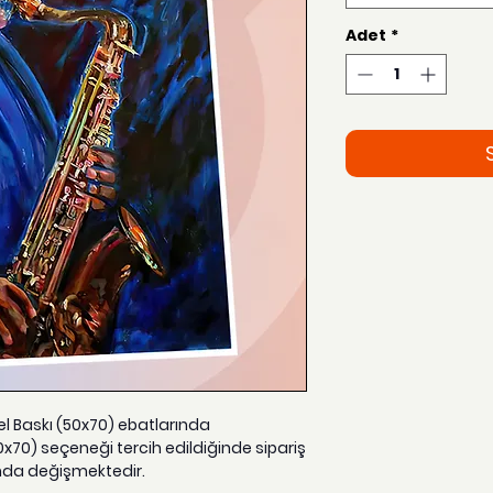
Adet
*
zel Baskı (50x70) ebatlarında
0x70) seçeneği tercih edildiğinde sipariş
nda değişmektedir.