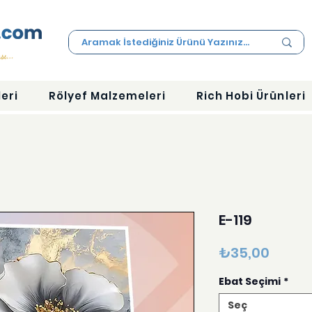
eri
Rölyef Malzemeleri
Rich Hobi Ürünleri
E-119
Fiyat
₺35,00
Ebat Seçimi
*
Seç