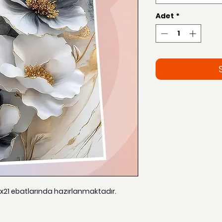
Adet
*
15x21 ebatlarında hazırlanmaktadır.