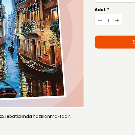
Adet
*
15x21 ebatlarında hazırlanmaktadır.