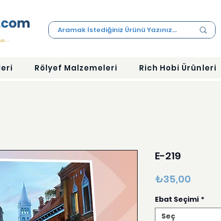
eri
Rölyef Malzemeleri
Rich Hobi Ürünleri
E-219
Fiyat
₺35,00
Ebat Seçimi
*
Seç