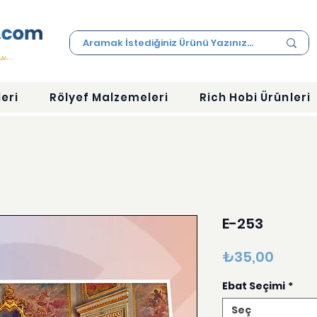
eri
Rölyef Malzemeleri
Rich Hobi Ürünleri
E-253
Fiyat
₺35,00
Ebat Seçimi
*
Seç