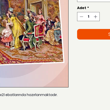
Adet
*
15x21 ebatlarında hazırlanmaktadır.