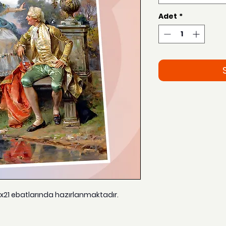
Adet
*
15x21 ebatlarında hazırlanmaktadır.