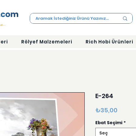
eri
Rölyef Malzemeleri
Rich Hobi Ürünleri
E-264
Fiyat
₺35,00
Ebat Seçimi
*
Seç