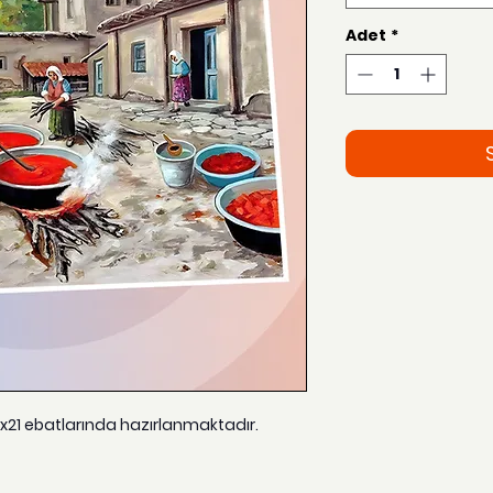
Adet
*
15x21 ebatlarında hazırlanmaktadır.