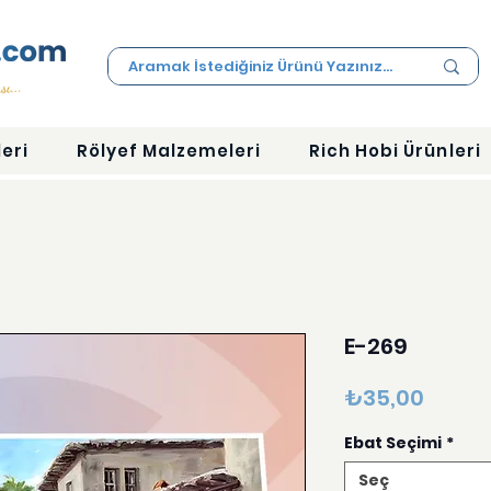
eri
Rölyef Malzemeleri
Rich Hobi Ürünleri
E-269
Fiyat
₺35,00
Ebat Seçimi
*
Seç