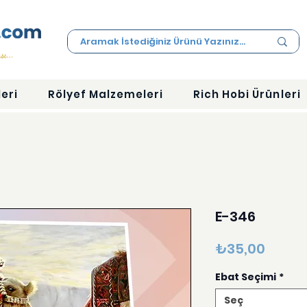
eri
Rölyef Malzemeleri
Rich Hobi Ürünleri
E-346
Fiyat
₺35,00
Ebat Seçimi
*
Seç