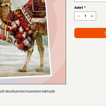
Adet
*
15x21 ebatlarında hazırlanmaktadır.