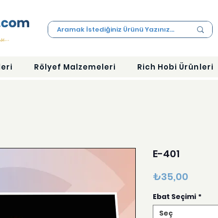
eri
Rölyef Malzemeleri
Rich Hobi Ürünleri
E-401
Fiyat
₺35,00
Ebat Seçimi
*
Seç