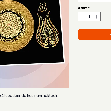
Adet
*
15x21 ebatlarında hazırlanmaktadır.